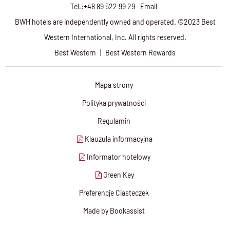
Tel.:
+48 89 522 99 29
Email
BWH hotels are independently owned and operated. ©2023 Best
Western International, Inc. All rights reserved.
Best Western
|
Best Western Rewards
Mapa strony
Polityka prywatności
Regulamin
Klauzula informacyjna
Informator hotelowy
Green Key
Preferencje Ciasteczek
Made by Bookassist