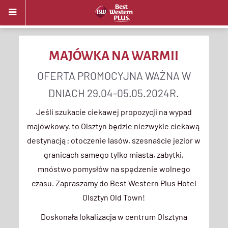
MAJÓWKA NA WARMII
OFERTA PROMOCYJNA WAŻNA W
DNIACH 29.04-05.05.2024R.
Jeśli szukacie ciekawej propozycji na wypad
majówkowy, to Olsztyn będzie niezwykle ciekawą
destynacją: otoczenie lasów, szesnaście jezior w
granicach samego tylko miasta, zabytki,
mnóstwo pomysłów na spędzenie wolnego
czasu. Zapraszamy do Best Western Plus Hotel
Olsztyn Old Town!
Doskonała lokalizacja w centrum Olsztyna