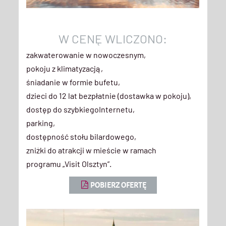
W CENĘ WLICZONO:
zakwaterowanie w nowoczesnym,
pokoju z klimatyzacją,
śniadanie w formie bufetu,
dzieci do 12 lat bezpłatnie (dostawka w pokoju),
dostęp do szybkiegoInternetu,
parking,
dostępność stołu bilardowego,
zniżki do atrakcji w mieście w ramach
programu „Visit Olsztyn”.
POBIERZ OFERTĘ