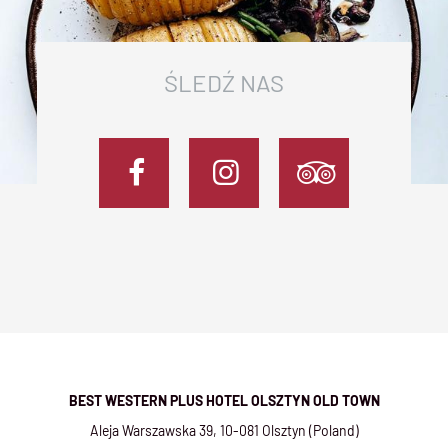
ŚLEDŹ NAS
Facebook
Instagram
TripAdvi
BEST WESTERN PLUS HOTEL OLSZTYN OLD TOWN
Aleja Warszawska 39
,
10-081
Olsztyn
(
Poland
)